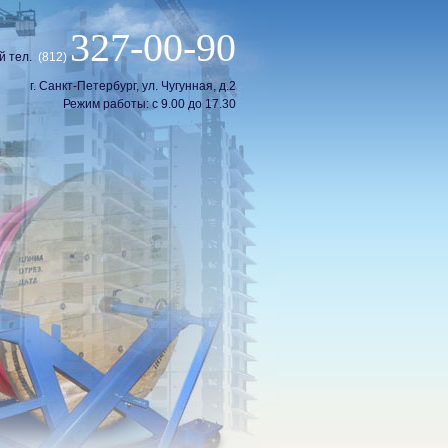
327-00-90
й тел.
(812)
г. Санкт-Петербург, ул. Чугунная, д.2
Режим работы: с 9.00 до 17.30